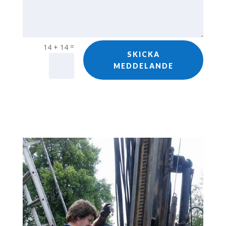
=
14 + 14
SKICKA
MEDDELANDE