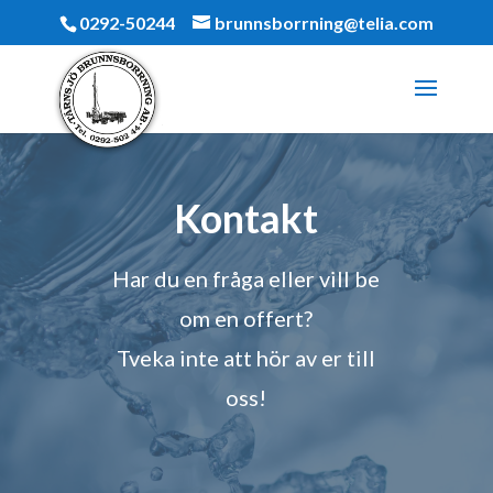
0292-50244
brunnsborrning@telia.com
Kontakt
Har du en fråga eller vill be
om en offert?
Tveka inte att hör av er till
oss!