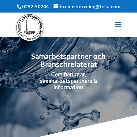
0292-50244
brunnsborrning@telia.com
Samarbetspartner och
Branschrelaterat
Certifieringar,
sammarbetspartners &
information