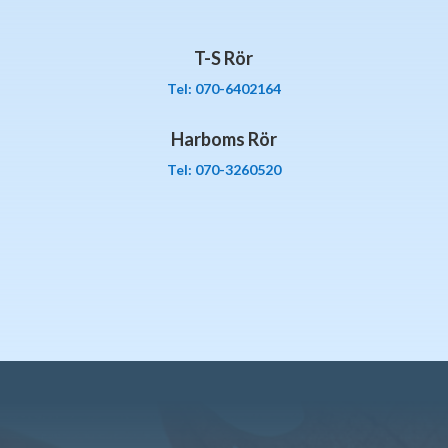
T-S Rör
Tel: 070-6402164
Harboms Rör
Tel: 070-3260520