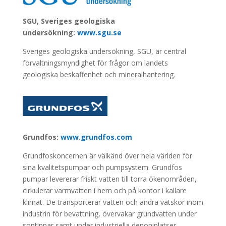
SGU, Sveriges geologiska
undersökning:
www.sgu.se
Sveriges geologiska undersökning, SGU, är central
förvaltningsmyndighet för frågor om landets
geologiska beskaffenhet och mineralhantering.
Grundfos:
www.grundfos.com
Grundfoskoncernen är välkänd över hela världen för
sina kvalitetspumpar och pumpsystem. Grundfos
pumpar levererar friskt vatten till torra ökenområden,
cirkulerar varmvatten i hem och på kontor i kallare
klimat. De transporterar vatten och andra vätskor inom
industrin för bevattning, övervakar grundvatten under
soptippar samt under industriella deponiplatser.