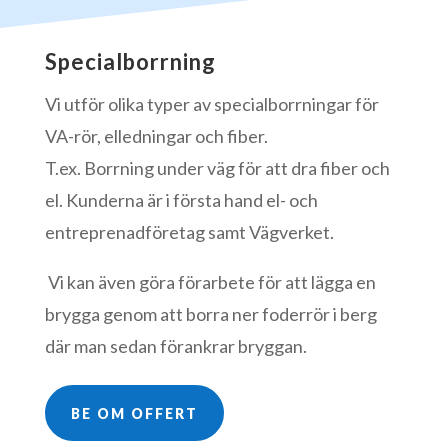
Specialborrning
Vi utför olika typer av specialborrningar för
VA-rör, elledningar och fiber.
T.ex. Borrning under väg för att dra fiber och
el. Kunderna är i första hand el- och
entreprenadföretag samt Vägverket
.
Vi kan även göra förarbete för att lägga en
brygga genom att borra ner foderrör i berg
där man sedan förankrar bryggan.
BE OM OFFERT