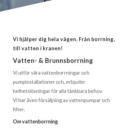
Vi hjälper dig hela vägen. Från borrning,
till vatten i kranen!
Vatten- & Brunnsborrning
Vi utför våra vattenborrningar och
pumpinstallationer och, erbjuder
helhetslösningar för alla tänkbara behov.
Vi har även försäljning av vattenpumpar och
filter
.
Om vattenborrning