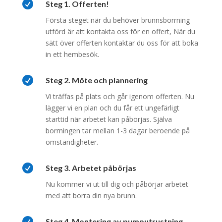

Steg 1. Offerten!
Första steget när du behöver brunnsborrning
utförd är att kontakta oss för en offert, När du
sätt över offerten kontaktar du oss för att boka
in ett hembesök.

Steg 2. Möte och plannering
Vi träffas på plats och går igenom offerten. Nu
lägger vi en plan och du får ett ungefärligt
starttid när arbetet kan påbörjas. Själva
borrningen tar mellan 1-3 dagar beroende på
omständigheter.

Steg 3. Arbetet påbörjas
Nu kommer vi ut till dig och påbörjar arbetet
med att borra din nya brunn.

Steg 4. Montering av pumputrustning