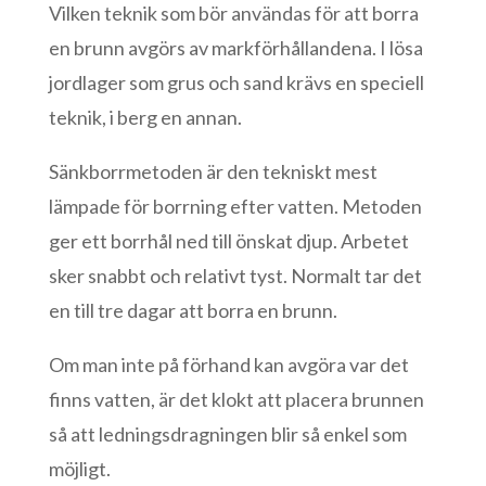
Vilken teknik som bör användas för att borra
en brunn avgörs av markförhållandena. I lösa
jordlager som grus och sand krävs en speciell
teknik, i berg en annan.
Sänkborrmetoden är den tekniskt mest
lämpade för borrning efter vatten. Metoden
ger ett borrhål ned till önskat djup. Arbetet
sker snabbt och relativt tyst. Normalt tar det
en till tre dagar att borra en brunn.
Om man inte på förhand kan avgöra var det
finns vatten, är det klokt att placera brunnen
så att ledningsdragningen blir så enkel som
möjligt.