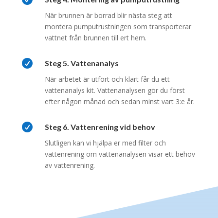
När brunnen är borrad blir nästa steg att
montera pumputrustningen som transporterar
vattnet från brunnen till ert hem.

Steg 5. Vattenanalys
När arbetet är utfört och klart får du ett
vattenanalys kit. Vattenanalysen gör du först
efter någon månad och sedan minst vart 3:e år.

Steg 6. Vattenrening vid behov
Slutligen kan vi hjälpa er med filter och
vattenrening om vattenanalysen visar ett behov
av vattenrening.