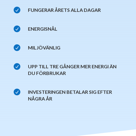

FUNGERAR ÅRETS ALLA DAGAR

ENERGISNÅL

MILJÖVÄNLIG

UPP TILL TRE GÅNGER MER ENERGI ÄN
DU FÖRBRUKAR

INVESTERINGEN BETALAR SIG EFTER
NÅGRA ÅR