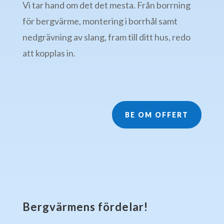
Vi tar hand om det det mesta. Från borrning
för bergvärme, montering i borrhål samt
nedgrävning av slang, fram till ditt hus, redo
att kopplas in.
BE OM OFFERT
Bergvärmens fördelar!