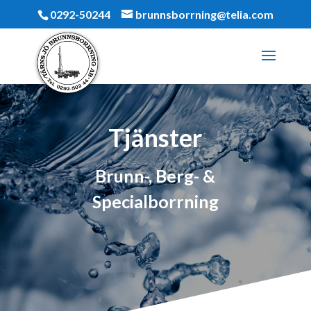
0292-50244
brunnsborrning@telia.com
Tjänster
Brunn-, Berg- &
Specialborrning