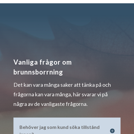
Vanliga frågor om
brunnsborrning
Det kan vara många saker att tänka på och
frågorna kan vara många, här svarar vi på
några av de vanligaste frågorna.
Behöver jag som kund söka tillstånd