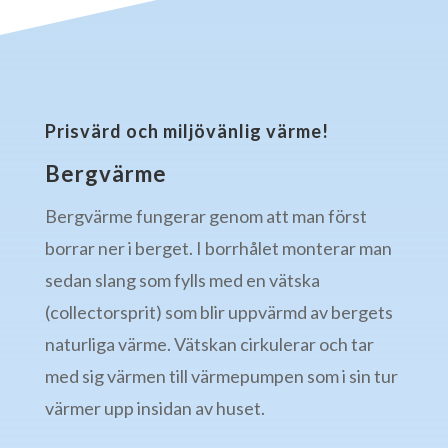
Prisvärd och miljövänlig värme!
Bergvärme
Bergvärme fungerar genom att man först
borrar ner i berget. I borrhålet monterar man
sedan slang som fylls med en vätska
(collectorsprit) som blir uppvärmd av bergets
naturliga värme. Vätskan cirkulerar och tar
med sig värmen till värmepumpen som i sin tur
värmer upp insidan av huset.